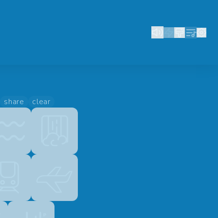
share
clear